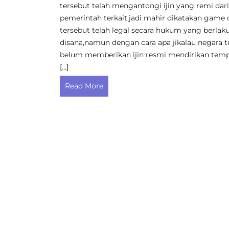
tersebut telah mengantongi ijin yang remi dari
pemerintah terkait.jadi mahir dikatakan game 
tersebut telah legal secara hukum yang berlak
disana,namun dengan cara apa jikalau negara t
belum memberikan ijin resmi mendirikan temp
[…]
Read More