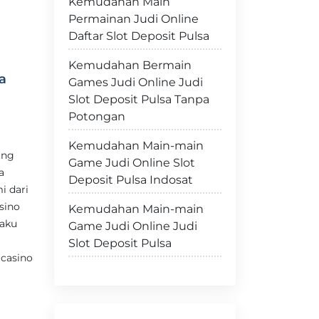
Kemudahan Main
Permainan Judi Online
Daftar Slot Deposit Pulsa
Kemudahan Bermain
a
Games Judi Online Judi
Slot Deposit Pulsa Tanpa
Potongan
Kemudahan Main-main
ang
Game Judi Online Slot
a
Deposit Pulsa Indosat
i dari
sino
Kemudahan Main-main
laku
Game Judi Online Judi
Slot Deposit Pulsa
casino