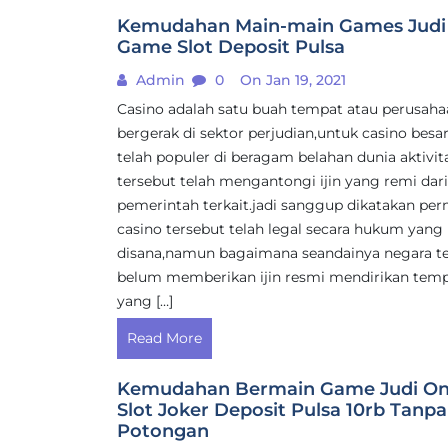
Kemudahan Main-main Games Judi 
Game Slot Deposit Pulsa
Admin
0
On Jan 19, 2021
Casino adalah satu buah tempat atau perusaha
bergerak di sektor perjudian,untuk casino besa
telah populer di beragam belahan dunia aktivit
tersebut telah mengantongi ijin yang remi dari
pemerintah terkait.jadi sanggup dikatakan pe
casino tersebut telah legal secara hukum yang
disana,namun bagaimana seandainya negara t
belum memberikan ijin resmi mendirikan temp
yang […]
Read More
Kemudahan Bermain Game Judi On
Slot Joker Deposit Pulsa 10rb Tanpa
Potongan