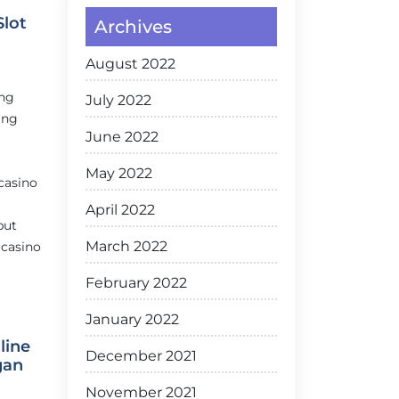
lot
Archives
August 2022
ang
July 2022
ang
June 2022
May 2022
casino
April 2022
but
March 2022
casino
February 2022
January 2022
line
December 2021
gan
November 2021