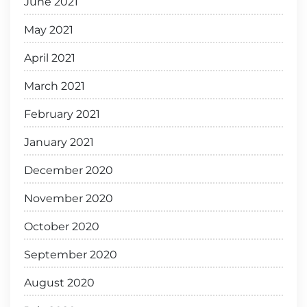
June 2021
May 2021
April 2021
March 2021
February 2021
January 2021
December 2020
November 2020
October 2020
September 2020
August 2020