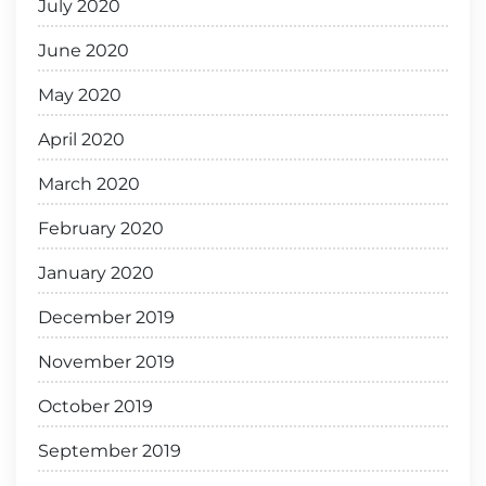
July 2020
June 2020
May 2020
April 2020
March 2020
February 2020
January 2020
December 2019
November 2019
October 2019
September 2019