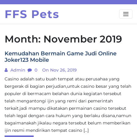
Skip
FFS Pets
to
content
Month:
November 2019
Kemudahan Bermain Game Judi Online
Joker123 Mobile
Admin
0
On Nov 26, 2019
Casino adalah satu buah tempat atau perusahaa yang
bergerak di bagian perjudian,untuk casino besar yang telah
populer di bermacam belahan dunia kegiatan tersebut
telah mengantongi ijin yang remi dari pemerintah
terkait.jadi mampu dikatakan permainan casino tersebut
telah legal dengan cara hukum yang berlaku disana,namun
bagaimanakah jikalau negara tersebut belum memberikan
ijin resmi mendirikan tempat casino […]