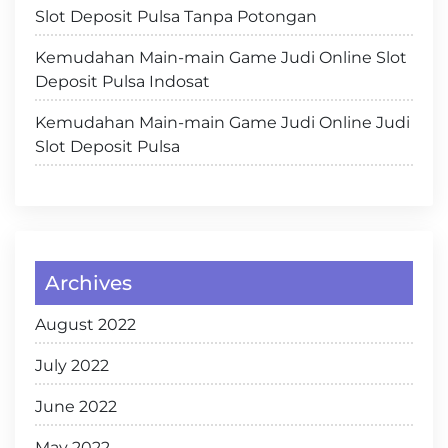
Slot Deposit Pulsa Tanpa Potongan
Kemudahan Main-main Game Judi Online Slot
Deposit Pulsa Indosat
Kemudahan Main-main Game Judi Online Judi
Slot Deposit Pulsa
Archives
August 2022
July 2022
June 2022
May 2022