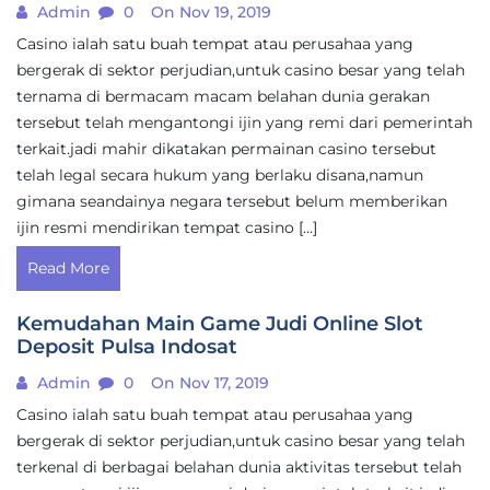
Admin
0
On Nov 19, 2019
Casino ialah satu buah tempat atau perusahaa yang
bergerak di sektor perjudian,untuk casino besar yang telah
ternama di bermacam macam belahan dunia gerakan
tersebut telah mengantongi ijin yang remi dari pemerintah
terkait.jadi mahir dikatakan permainan casino tersebut
telah legal secara hukum yang berlaku disana,namun
gimana seandainya negara tersebut belum memberikan
ijin resmi mendirikan tempat casino […]
Read More
Kemudahan Main Game Judi Online Slot
Deposit Pulsa Indosat
Admin
0
On Nov 17, 2019
Casino ialah satu buah tempat atau perusahaa yang
bergerak di sektor perjudian,untuk casino besar yang telah
terkenal di berbagai belahan dunia aktivitas tersebut telah