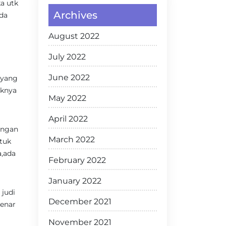
a utk
Archives
da
August 2022
July 2022
June 2022
 yang
aknya
May 2022
April 2022
ungan
March 2022
tuk
a,ada
February 2022
January 2022
 judi
December 2021
benar
November 2021