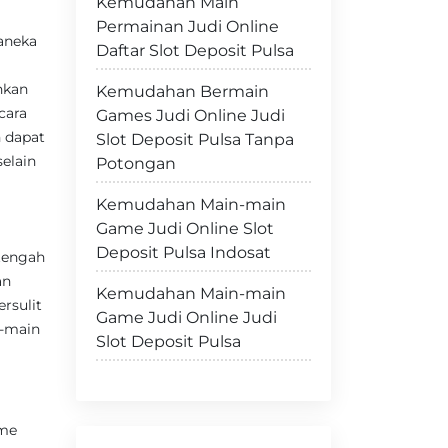
Kemudahan Main
Permainan Judi Online
aneka
Daftar Slot Deposit Pulsa
nkan
Kemudahan Bermain
cara
Games Judi Online Judi
n dapat
Slot Deposit Pulsa Tanpa
elain
Potongan
Kemudahan Main-main
Game Judi Online Slot
Deposit Pulsa Indosat
tengah
an
Kemudahan Main-main
rsulit
Game Judi Online Judi
n-main
Slot Deposit Pulsa
ame