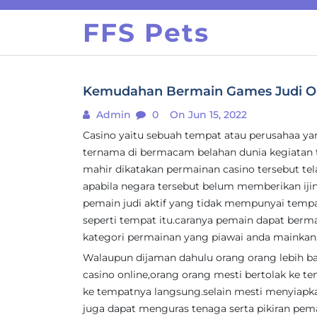
Skip
FFS Pets
to
content
Kemudahan Bermain Games Judi Onl
Admin
0
On Jun 15, 2022
Casino yaitu sebuah tempat atau perusahaa yan
ternama di bermacam belahan dunia kegiatan te
mahir dikatakan permainan casino tersebut t
apabila negara tersebut belum memberikan iji
pemain judi aktif yang tidak mempunyai te
seperti tempat itu.caranya pemain dapat berm
kategori permainan yang piawai anda mainkan
Walaupun dijaman dahulu orang orang lebih b
casino online,orang orang mesti bertolak ke te
ke tempatnya langsung.selain mesti menyiapka
juga dapat menguras tenaga serta pikiran pem