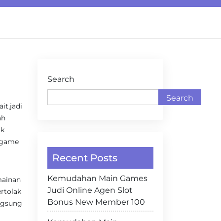
Search
Search
it.jadi
ah
uk
 game
Recent Posts
Kemudahan Main Games
mainan
Judi Online Agen Slot
ertolak
Bonus New Member 100
angsung