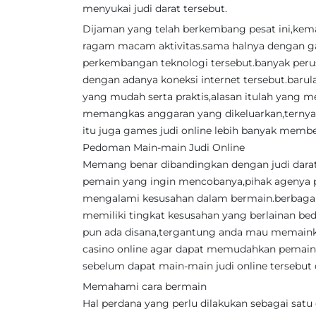
menyukai judi darat tersebut.
Dijaman yang telah berkembang pesat ini,ke
ragam macam aktivitas.sama halnya dengan ga
perkembangan teknologi tersebut.banyak perus
dengan adanya koneksi internet tersebut.barul
yang mudah serta praktis,alasan itulah yang m
memangkas anggaran yang dikeluarkan,ternyat
itu juga games judi online lebih banyak membe
Pedoman Main-main Judi Online
Memang benar dibandingkan dengan judi darat
pemain yang ingin mencobanya,pihak agenya
mengalami kesusahan dalam bermain.berbagai 
memiliki tingkat kesusahan yang berlainan be
pun ada disana,tergantung anda mau memaink
casino online agar dapat memudahkan pemain 
sebelum dapat main-main judi online tersebut 
Memahami cara bermain
Hal perdana yang perlu dilakukan sebagai sat