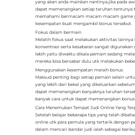
yang akan anda mainkan nantinya.jika pada a
dapat memenangkan setiap taruhan tentunya t
memahami bermacam macam macam game yang 
kesempatan buat mengambil bonus tersebut.
Fokus dalam bermain
Melatih fokus saat melakukan aktivitas lainnya
konsentrasi serta kesabaran sangat digunakan
lebih yaitu diwaktu dikala pemain sedang mel
mereka bisa bersabar dulu utk melakukan bebe
Menggunakan kesempatan meraih bonus
Maksud penting bagi setiap pemain selain unt
yang lebih dari bekal yang dikeluarkan sebel
dapat memenangkan banyaknya taruhan tersebu
banyak cara untuk dapat memenangkan bonus 
Cara Menemukan Tempat Judi Online Yang Ter
Setelah belajar beberapa tips yang telah diba
online utk para pemula yang tertarik dengan 
dalam mencari bandar judi ialah sebagai beriku