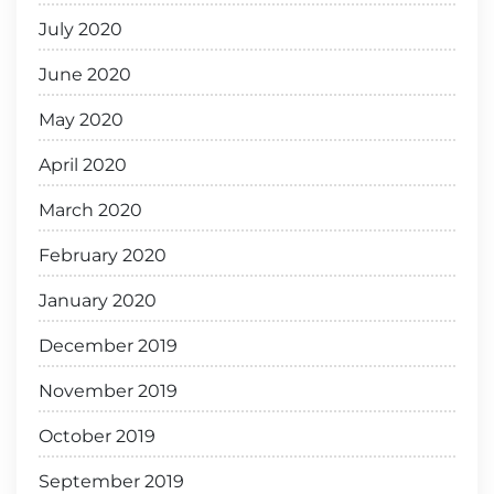
July 2020
June 2020
May 2020
April 2020
March 2020
February 2020
January 2020
December 2019
November 2019
October 2019
September 2019