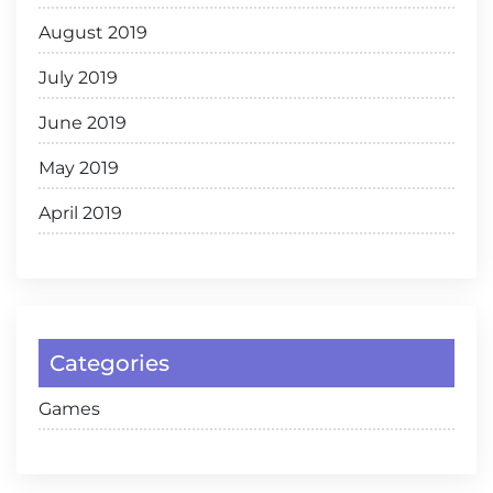
August 2019
July 2019
June 2019
May 2019
April 2019
Categories
Games