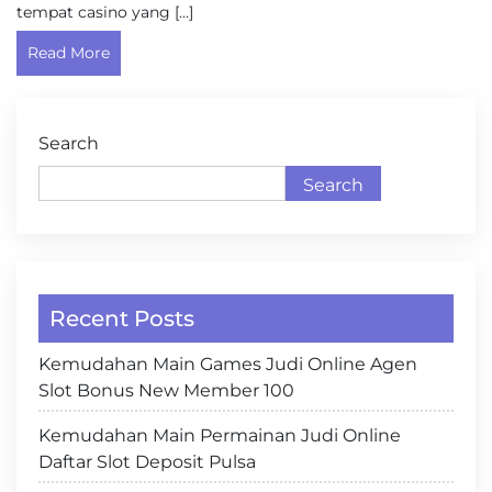
tempat casino yang […]
Read More
Search
Search
Recent Posts
Kemudahan Main Games Judi Online Agen
Slot Bonus New Member 100
Kemudahan Main Permainan Judi Online
Daftar Slot Deposit Pulsa