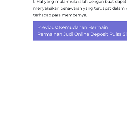
 Hal yang mula-mula ialah dengan buat dapa
menyaksikan penawaran yang terdapat dalam w
terhadap para membernya.
Post
Previous:
Kemudahan Bermain
navigation
Permainan Judi Online Deposit Pulsa Sl