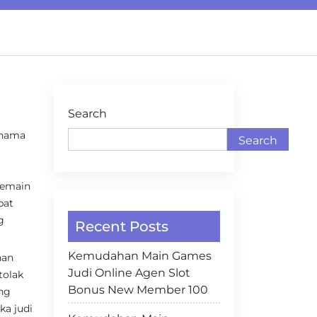
Search
rnama
Search
a
pemain
pat
g
Recent Posts
Kemudahan Main Games
nan
Judi Online Agen Slot
tolak
Bonus New Member 100
ung
ka judi