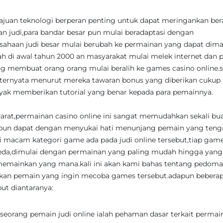
ajuan teknologi berperan penting untuk dapat meringankan be
 judi,para bandar besar pun mulai beradaptasi dengan
sahaan judi besar mulai berubah ke permainan yang dapat dim
ah di awal tahun 2000 an masyarakat mulai melek internet dan p
ang membuat orang orang mulai beralih ke games casino online.s
ternyata menurut mereka tawaran bonus yang diberikan cukup
banyak memberikan tutorial yang benar kepada para pemainnya.
rat,permainan casino online ini sangat memudahkan sekali bu
pun dapat dengan menyukai hati menunjang pemain yang teng
macam kategori game ada pada judi online tersebut,tiap gam
 beda,dimulai dengan permainan yang paling mudah hingga yang
 memainkan yang mana.kali ini akan kami bahas tentang pedom
kan pemain yang ingin mecoba games tersebut.adapun bebera
ut diantaranya:
seorang pemain judi online ialah pehaman dasar terkait permai