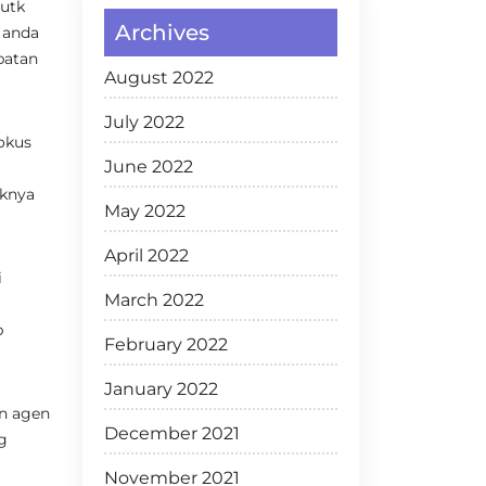
 utk
Archives
 anda
patan
August 2022
July 2022
fokus
June 2022
aknya
May 2022
April 2022
i
March 2022
p
February 2022
January 2022
an agen
December 2021
g
November 2021