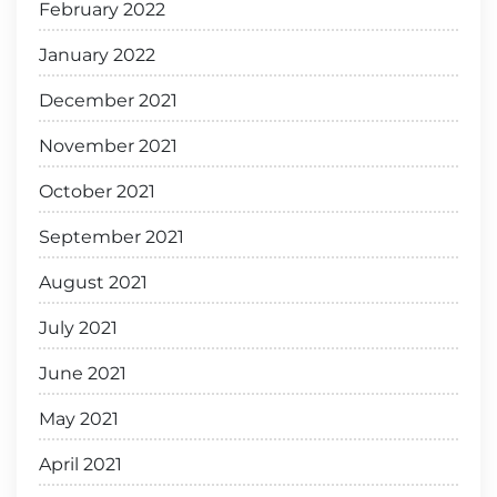
February 2022
January 2022
December 2021
November 2021
October 2021
September 2021
August 2021
July 2021
June 2021
May 2021
April 2021