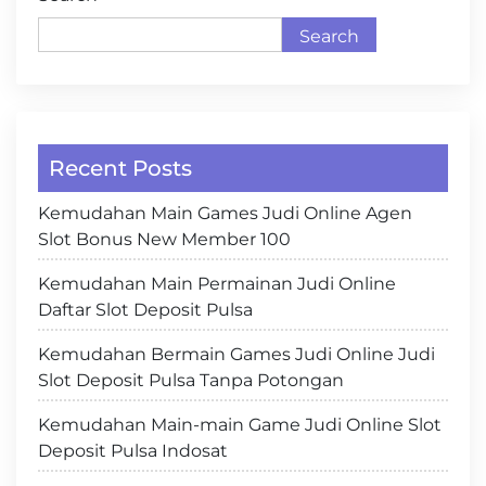
Search
Recent Posts
Kemudahan Main Games Judi Online Agen
Slot Bonus New Member 100
Kemudahan Main Permainan Judi Online
Daftar Slot Deposit Pulsa
Kemudahan Bermain Games Judi Online Judi
Slot Deposit Pulsa Tanpa Potongan
Kemudahan Main-main Game Judi Online Slot
Deposit Pulsa Indosat