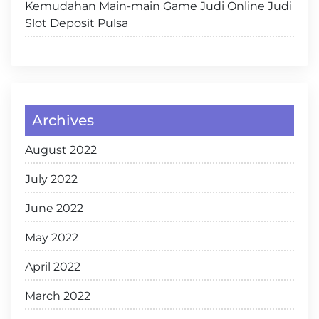
Kemudahan Main-main Game Judi Online Judi
Slot Deposit Pulsa
Archives
August 2022
July 2022
June 2022
May 2022
April 2022
March 2022