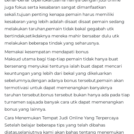
benar-benar diperlukan,sama halnya dengan judi online
juga fokus serta kesabaran sangat dimanfaatkan
sekali.tujuan penting kenapa pemain harus memiliki
kesabaran yang lebih adalah disaat disaat pemain sedang
melakukan taruhan,pemain tidak bakal gegabah utk
bertindak,setikdaknya mereka mahir bersabar dulu utk
melakukan beberapa tindak yang seharusnya.
Memakai kesempatan mendapati bonus
Maksud utama bagi tiap-tiap pemain tidak hanya buat
bersenang menyukai tentunya ialah buat dapat mencari
keuntungan yang lebih dari bekal yang dikeluarkan
sebelumnya,dengan adanya bonus tersebut,pemain akan
termotivasi untuk dapat memenangkan banyaknya
taruhan tersebut.bonus tersebut bukan hanya ada pada tiap
turnamen saja,ada banyak cara utk dapat memenangkan
bonus yang lainnya.
Cara Menemukan Tempat Judi Online Yang Terpercaya
Setelah belajar beberapa tips yang telah dibahas
diatas,selanjutnya kami akan bahas tentang menemukan