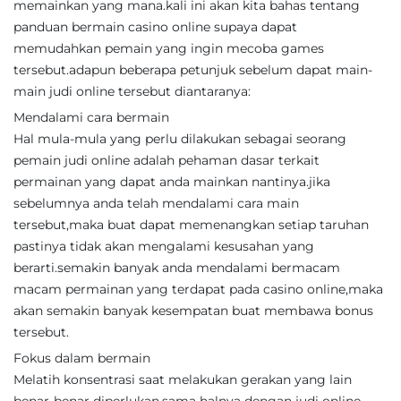
memainkan yang mana.kali ini akan kita bahas tentang
panduan bermain casino online supaya dapat
memudahkan pemain yang ingin mecoba games
tersebut.adapun beberapa petunjuk sebelum dapat main-
main judi online tersebut diantaranya:
Mendalami cara bermain
Hal mula-mula yang perlu dilakukan sebagai seorang
pemain judi online adalah pehaman dasar terkait
permainan yang dapat anda mainkan nantinya.jika
sebelumnya anda telah mendalami cara main
tersebut,maka buat dapat memenangkan setiap taruhan
pastinya tidak akan mengalami kesusahan yang
berarti.semakin banyak anda mendalami bermacam
macam permainan yang terdapat pada casino online,maka
akan semakin banyak kesempatan buat membawa bonus
tersebut.
Fokus dalam bermain
Melatih konsentrasi saat melakukan gerakan yang lain