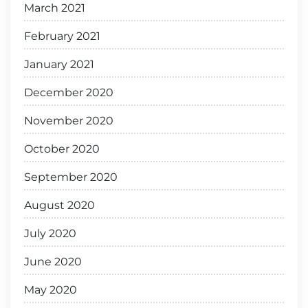
March 2021
February 2021
January 2021
December 2020
November 2020
October 2020
September 2020
August 2020
July 2020
June 2020
May 2020