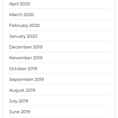
April 2020
March 2020
February 2020
January 2020
December 2019
November 2019
October 2019
September 2019
August 2019
July 2019
June 2019