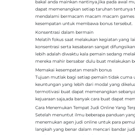
bakal anda mainkan nantinya.jika pada awal m
dapat memenangkan setiap taruhan tentunya t
mendalami bermacam macam macam games yan
kesempatan untuk membawa bonus tersebut.
Konsentrasi dalam bermain
Melatih fokus saat melakukan kegiatan yang l
konsentrasi serta kesabaran sangat difungsika
lebih adalah diwaktu kala pemain sedang mela
mereka mahir bersabar dulu buat melakukan b
Memakai kesempatan meraih bonus
Tujuan mutlak bagi setiap pemain tidak cuma
keuntungan yang lebih dari modal yang dikel
termotivasi buat dapat memenangkan sebanyak
kejuaraan saja,ada banyak cara buat dapat me
Cara Menemukan Tempat Judi Online Yang Ter
Setelah menuntut ilmu beberapa panduan yang t
menemukan agen judi online untuk para pemula
langkah yang benar dalam mencari bandar judi 