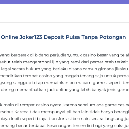
nline Joker123 Deposit Pulsa Tanpa Potongan
yang bergerak di bidang perjudian,untuk casino besar yang tela
sebut telah mengantongi ijin yang remi dari pemerintah terkait.
 legal secara hukum yang berlaku disana,namun gimana jikalau
 mendirikan tempat casino yang megah.tenang saja untuk pemai
angsung sanggup tetap memainkan bermacam games seperti te
 daring memanfaatkan judi online yang lebih banyak jenis gam
k main di tempat casino nyata ,karena sebelum ada game casin
ersebut Karena tidak mempunyai pilihan lain tidak hanya berang
aya lebih seperti biaya transfortasi,bermain secara langsung j
emang benar terdapat kesenangan tersendiri bagi yang suka ju