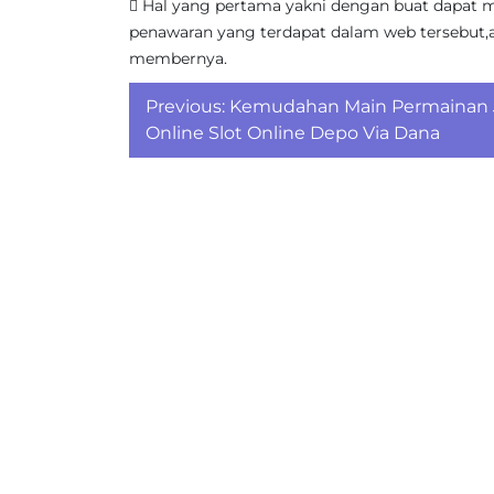
 Hal yang pertama yakni dengan buat dapat 
penawaran yang terdapat dalam web tersebut,
membernya.
Post
Previous:
Kemudahan Main Permainan 
navigation
Online Slot Online Depo Via Dana