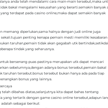
ulanya anda telah mendalami cara main-main tersebut,maka un
idak bakal mengalami kesusahan yang berarti.semakin banyak 
g terdapat pada casino online,maka dapat semakin banyak
ain memang diperlukan,sama halnya dengan judi online juga
n sekali.tujuan penting kenapa pemain mesti memiliki kesabaran
kukan taruhan,pemain tidak akan gegabah utk bertindak,setikd
eberapa tindak yang seharusnya.
 untuk bersenang puas pastinya merupakan utk dapat mencari
uarkan sebelumnya,dengan adanya bonus tersebut,pemain bakal
 taruhan tersebut.bonus tersebut bukan hanya ada pada tiap
menangkan bonus yang lainnya.
percaya
elah dibahas diatas,selanjutnya kita dapat bahas tentang
 yang tertarik dengan game casino online tersebut,adapun la
adalah sebagai berikut: