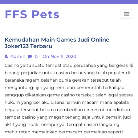
Skip
FFS Pets
to
content
Kemudahan Main Games Judi Online
Joker123 Terbaru
Admin
0
On Nov 11, 2020
Casino yaitu suatu tempat atau perusahaa yang bergerak di
bidang perjudian,untuk casino besar yang telah populer di
beraneka ragam belahan dunia gerakan tersebut telah
mengantongi ijin yang remi dari pemerintah terkait.jadi
sanggup dikatakan game casino tersebut telah legal secara
hukum yang berlaku disana,namun macam mana apabila
negara tersebut belum memberikan ijin resmi mendirikan
tempat casino yang megah.tenang saja untuk pemain judi
aktif yang tidak mempunyai tempat casino langsung
mahir tetap memainkan bermacam permainan seperti