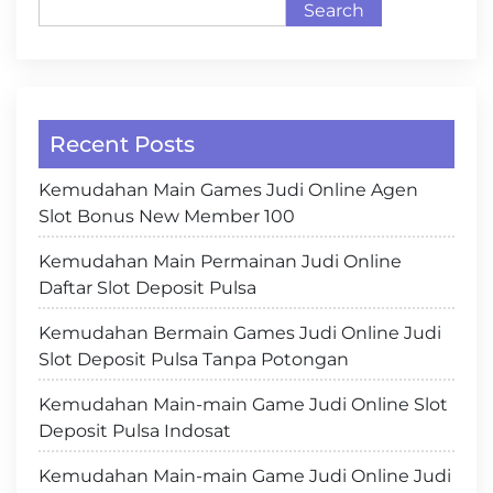
Search
Recent Posts
Kemudahan Main Games Judi Online Agen
Slot Bonus New Member 100
Kemudahan Main Permainan Judi Online
Daftar Slot Deposit Pulsa
Kemudahan Bermain Games Judi Online Judi
Slot Deposit Pulsa Tanpa Potongan
Kemudahan Main-main Game Judi Online Slot
Deposit Pulsa Indosat
Kemudahan Main-main Game Judi Online Judi