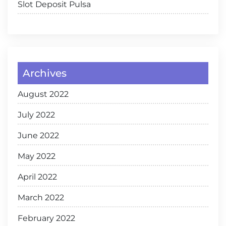
Slot Deposit Pulsa
Archives
August 2022
July 2022
June 2022
May 2022
April 2022
March 2022
February 2022