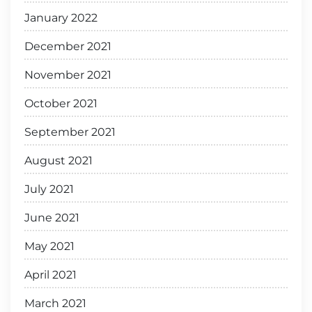
January 2022
December 2021
November 2021
October 2021
September 2021
August 2021
July 2021
June 2021
May 2021
April 2021
March 2021