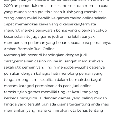
2000 an penduduk mulai melek internet dan memilih cara
yang mudah serta praktis,alasan itulah yang membuat
orang orang mulai beralih ke games casino online.selaain
dapat memangkas biaya yang dikeluarkan,ternyata
menurut mereka penawaran bonus yang diberikan cukup
besar.selain itu juga game judi online lebih banyak
memberikan pedoman yang benar kepada para pemainnya.
Arahan Bermain Judi Online
Memang lah benar di bandingkan dengan judi
darat,permainan casino online ini sangat memudahkan
sekali utk pemain yang ingin mencobanya,pihak agenya
pun akan dengan bahagia hati menolong pemain yang
tengah mengalami kesulitan dalam bermain.berbagai
macam kategori permainan ada pada judi online
tersebut,tiap games memiliki tingkat kesulitan yang
berbeda beda,dimulai dengan games yang paling mudah
hingga yang tersulit pun ada disana,tergantung anda mau
memainkan yang mana.kali ini akan kita bahas tentang