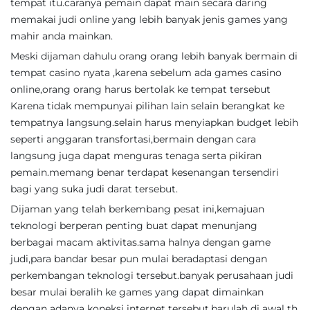
tempat itu.caranya pemain dapat main secara daring
memakai judi online yang lebih banyak jenis games yang
mahir anda mainkan.
Meski dijaman dahulu orang orang lebih banyak bermain di
tempat casino nyata ,karena sebelum ada games casino
online,orang orang harus bertolak ke tempat tersebut
Karena tidak mempunyai pilihan lain selain berangkat ke
tempatnya langsung.selain harus menyiapkan budget lebih
seperti anggaran transfortasi,bermain dengan cara
langsung juga dapat menguras tenaga serta pikiran
pemain.memang benar terdapat kesenangan tersendiri
bagi yang suka judi darat tersebut.
Dijaman yang telah berkembang pesat ini,kemajuan
teknologi berperan penting buat dapat menunjang
berbagai macam aktivitas.sama halnya dengan game
judi,para bandar besar pun mulai beradaptasi dengan
perkembangan teknologi tersebut.banyak perusahaan judi
besar mulai beralih ke games yang dapat dimainkan
dengan adanya koneksi internet tersebut.barulah di awal th