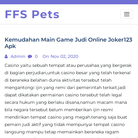
Skip
FFS Pets
to
content
Kemudahan Main Game Judi Online Joker123
Apk
Admin
0
On Nov 02, 2020
Casino yaitu sebuah tempat atau perusahaa yang bergerak
di bagian perjudian,untuk casino besar yang telah terkenal
di beraneka belahan dunia aktivitas tersebut telah
mengantongi ijin yang remi dari pemerintah terkait.jadi
dapat dikatakan permainan casino tersebut telah legal
secara hukum yang berlaku disana,namun macam mana
bila negara tersebut belum memberikan ijin resmi
mendirikan tempat casino yang megah.tenang saja buat
pemain judi aktif yang tidak mempunyai tempat casino
langsung mampu tetap memainkan beraneka ragam