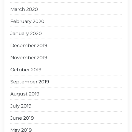
March 2020
February 2020
January 2020
December 2019
November 2019
October 2019
September 2019
August 2019
July 2019
June 2019
May 2019