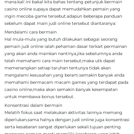
mana.kali ini bakal kita bahas tentang petunjuk bermain
casino online supaya dapat memudahkan pemain yang
ingin mecoba game tersebut.adapun beberapa panduan
sebelum dapat main judi online tersebut diantaranya:
Mendalami cara bermain
Hal mula-mula yang butuh dilakukan sebagai seorang
pemain judi online ialah pehaman dasar terkait permainan
yang akan anda mainkan nantinya.jika sebelumnya anda
telah memahami cara main tersebut,maka utk dapat
memenangkan setiap taruhan tentunya tidak akan
mengalami kesusahan yang berarti.semakin banyak anda
memahami bermacam macam games yang terdapat pada
casino online,maka akan semakin banyak kesempatan
untuk membawa bonus tersebut.
Konsentrasi dalam bermain
Melatih fokus saat melakukan aktivitas lainnya memang
diperlukan,sama halnya dengan judi online juga konsentrasi
serta kesabaran sangat diperlukan sekali.tujuan penting