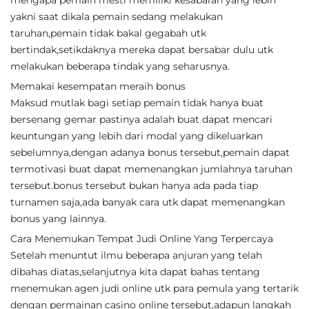
mengapa pemain mesti memiliki kesabaran yang lebih
yakni saat dikala pemain sedang melakukan
taruhan,pemain tidak bakal gegabah utk
bertindak,setikdaknya mereka dapat bersabar dulu utk
melakukan beberapa tindak yang seharusnya.
Memakai kesempatan meraih bonus
Maksud mutlak bagi setiap pemain tidak hanya buat
bersenang gemar pastinya adalah buat dapat mencari
keuntungan yang lebih dari modal yang dikeluarkan
sebelumnya,dengan adanya bonus tersebut,pemain dapat
termotivasi buat dapat memenangkan jumlahnya taruhan
tersebut.bonus tersebut bukan hanya ada pada tiap
turnamen saja,ada banyak cara utk dapat memenangkan
bonus yang lainnya.
Cara Menemukan Tempat Judi Online Yang Terpercaya
Setelah menuntut ilmu beberapa anjuran yang telah
dibahas diatas,selanjutnya kita dapat bahas tentang
menemukan agen judi online utk para pemula yang tertarik
dengan permainan casino online tersebut,adapun langkah