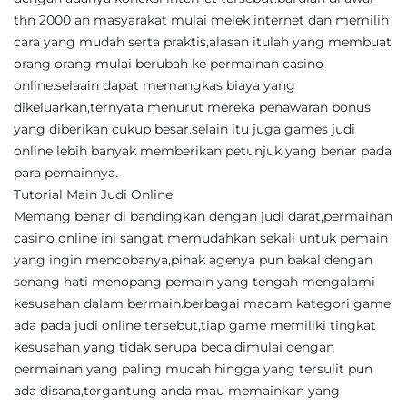
thn 2000 an masyarakat mulai melek internet dan memilih
cara yang mudah serta praktis,alasan itulah yang membuat
orang orang mulai berubah ke permainan casino
online.selaain dapat memangkas biaya yang
dikeluarkan,ternyata menurut mereka penawaran bonus
yang diberikan cukup besar.selain itu juga games judi
online lebih banyak memberikan petunjuk yang benar pada
para pemainnya.
Tutorial Main Judi Online
Memang benar di bandingkan dengan judi darat,permainan
casino online ini sangat memudahkan sekali untuk pemain
yang ingin mencobanya,pihak agenya pun bakal dengan
senang hati menopang pemain yang tengah mengalami
kesusahan dalam bermain.berbagai macam kategori game
ada pada judi online tersebut,tiap game memiliki tingkat
kesusahan yang tidak serupa beda,dimulai dengan
permainan yang paling mudah hingga yang tersulit pun
ada disana,tergantung anda mau memainkan yang