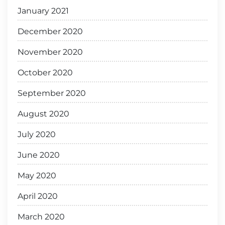
January 2021
December 2020
November 2020
October 2020
September 2020
August 2020
July 2020
June 2020
May 2020
April 2020
March 2020