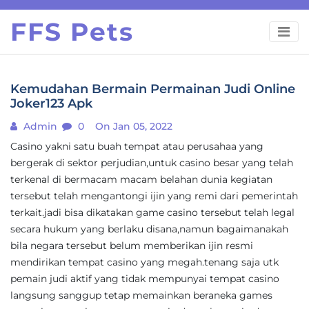
Skip
FFS Pets
to
content
Kemudahan Bermain Permainan Judi Online
Joker123 Apk
Admin
0
On Jan 05, 2022
Casino yakni satu buah tempat atau perusahaa yang
bergerak di sektor perjudian,untuk casino besar yang telah
terkenal di bermacam macam belahan dunia kegiatan
tersebut telah mengantongi ijin yang remi dari pemerintah
terkait.jadi bisa dikatakan game casino tersebut telah legal
secara hukum yang berlaku disana,namun bagaimanakah
bila negara tersebut belum memberikan ijin resmi
mendirikan tempat casino yang megah.tenang saja utk
pemain judi aktif yang tidak mempunyai tempat casino
langsung sanggup tetap memainkan beraneka games