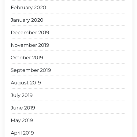
February 2020
January 2020
December 2019
November 2019
October 2019
September 2019
August 2019
July 2019
June 2019
May 2019
April 2019