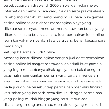
tersebut.barulah di awal th 2000 an warga mulai melek
internet dan memilih cara yang mudah serta praktis,alasan
itulah yang membuat orang orang mulai beralih ke games
casino online.selaain dapat memangkas biaya yang
dikeluarkan,ternyata menurut mereka tawaran bonus yang
diberikan cukup besar.selain itu juga permainan judi online
lebih banyak memberikan tata cara yang benar kepada para
pemainnya.
Petunjuk Bermain Judi Online
Memang benar dibandingkan dengan judi darat,permainan
casino online ini sangat memudahkan sekali buat pemain
yang ingin mencobanya,pihak agenya pun bakal dengan
puas hati meringankan pemain yang tengah mengalami
kesulitan dalam bermain.berbagai macam tipe game ada
pada judi online tersebut,tiap permainan memiliki tingkat
kesusahan yang berbeda beda,dimulai dengan permainan
yang paling mudah hingga yang tersulit pun ada
disana,tergantung anda mau memainkan yang mana.kali