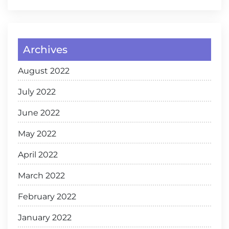
Archives
August 2022
July 2022
June 2022
May 2022
April 2022
March 2022
February 2022
January 2022