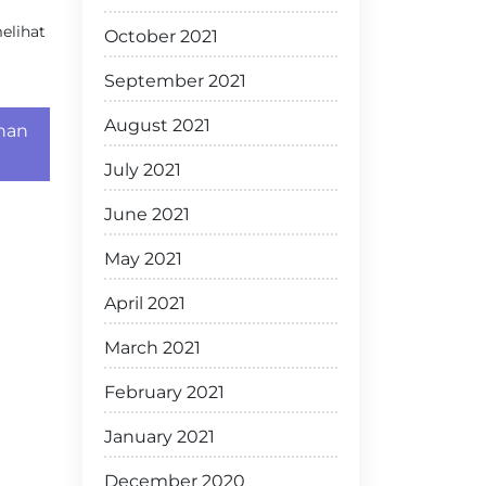
elihat
October 2021
a
September 2021
August 2021
nan
July 2021
June 2021
May 2021
April 2021
March 2021
February 2021
January 2021
December 2020