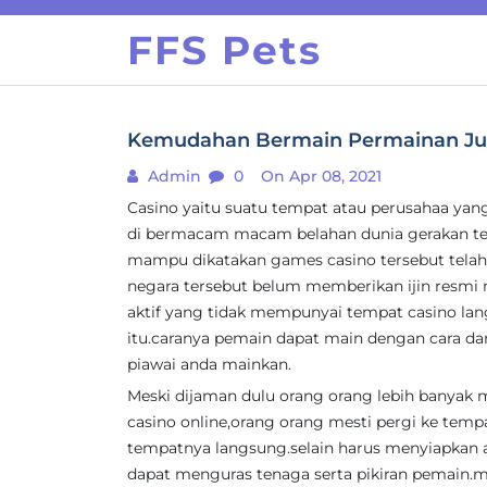
Skip
FFS Pets
to
content
Kemudahan Bermain Permainan Jud
Admin
0
On Apr 08, 2021
Casino yaitu suatu tempat atau perusahaa yang
di bermacam macam belahan dunia gerakan ters
mampu dikatakan games casino tersebut telah
negara tersebut belum memberikan ijin resmi 
aktif yang tidak mempunyai tempat casino l
itu.caranya pemain dapat main dengan cara da
piawai anda mainkan.
Meski dijaman dulu orang orang lebih banyak 
casino online,orang orang mesti pergi ke tempa
tempatnya langsung.selain harus menyiapkan an
dapat menguras tenaga serta pikiran pemain.m