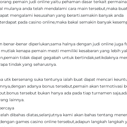
orang pemain judi online yaitu pehaman dasar terkait permain
al mulanya anda telah mendalami cara main tersebut,maka bua
apat mengalami kesusahan yang berarti.semakin banyak anda
dapat pada casino online,maka bakal semakin banyak kesem
in benar-benar diperlukan,sama halnya dengan judi online juga 
an mutlak kenapa pemain mesti memiliki kesabaran yang lebih ya
n,pemain tidak dapat gegabah untuk bertindak,setikdaknya me
pa tindak yang seharusnya.
a utk bersenang suka tentunya ialah buat dapat mencari keun
umnya,dengan adanya bonus tersebut,pemain akan termotivasi b
t.bonus tersebut bukan hanya ada pada tiap turnamen saja,ad
ang lainnya.
percaya
telah dibahas diatas,selanjutnya kami akan bahas tentang men
k dengan games casino online tersebut,adapun langkah langkah 