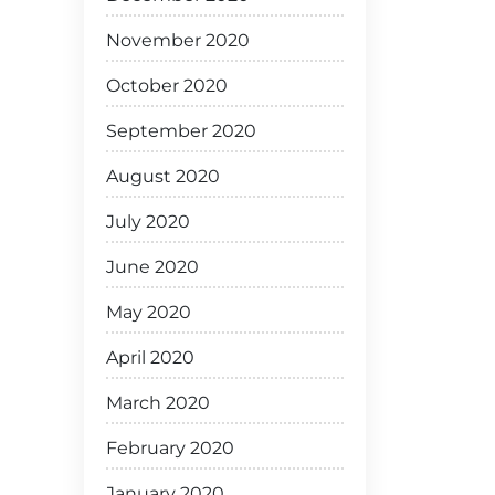
November 2020
October 2020
September 2020
August 2020
July 2020
June 2020
May 2020
April 2020
March 2020
February 2020
January 2020