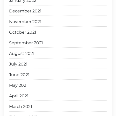
January 2022
December 2021
November 2021
October 2021
September 2021
August 2021
July 2021
June 2021
May 2021
April 2021
March 2021