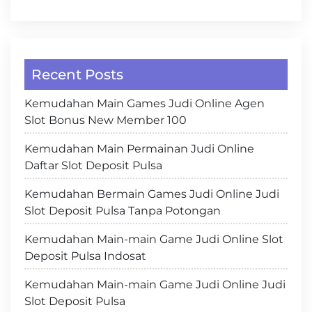
Recent Posts
Kemudahan Main Games Judi Online Agen
Slot Bonus New Member 100
Kemudahan Main Permainan Judi Online
Daftar Slot Deposit Pulsa
Kemudahan Bermain Games Judi Online Judi
Slot Deposit Pulsa Tanpa Potongan
Kemudahan Main-main Game Judi Online Slot
Deposit Pulsa Indosat
Kemudahan Main-main Game Judi Online Judi
Slot Deposit Pulsa