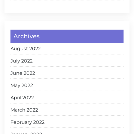
Archives
August 2022
July 2022
June 2022
May 2022
April 2022
March 2022
February 2022